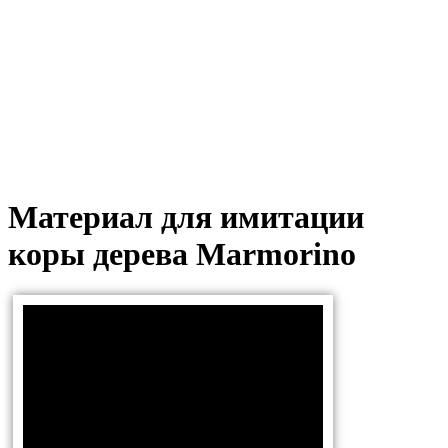
2
+ доп. скидка -5% при заказе от 50,000 р.
+ доп. скидка -15% при заказе от 150,000 р.
+ доп. скидка -20% при заказе от 200,000 р.
Материал для имитации
коры дерева Marmorino