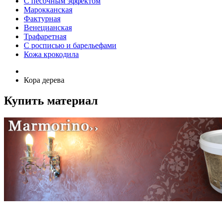
С песочным эффектом
Марокканская
Фактурная
Венецианская
Трафаретная
С росписью и барельефами
Кожа крокодила
Кора дерева
Купить материал
Купить материал Marmorino -