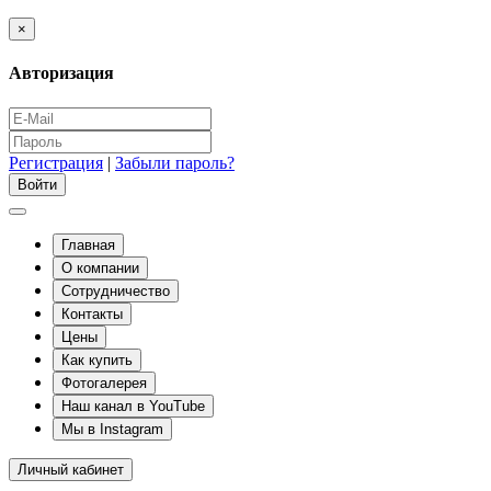
×
Авторизация
Регистрация
|
Забыли пароль?
Главная
О компании
Сотрудничество
Контакты
Цены
Как купить
Фотогалерея
Наш канал в YouTube
Мы в Instagram
Личный кабинет