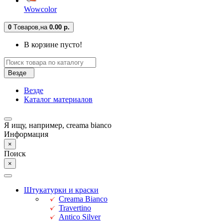
Wowcolor
0
Tоваров,
на
0.00 р.
В корзине пусто!
Везде
Везде
Каталог материалов
Я ищу, например,
creama bianco
Информация
×
Поиск
×
Штукатурки и краски
Creama Bianco
Travertino
Antico Silver