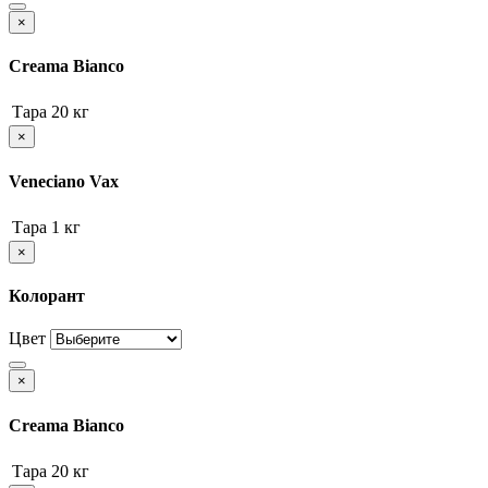
×
Creama Bianco
Тара
20 кг
×
Veneciano Vax
Тара
1 кг
×
Колорант
Цвет
×
Creama Bianco
Тара
20 кг