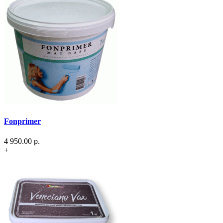
Fonprimer
4 950.00
р.
+