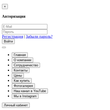
×
Авторизация
Регистрация
|
Забыли пароль?
Главная
О компании
Сотрудничество
Контакты
Цены
Как купить
Фотогалерея
Наш канал в YouTube
Мы в Instagram
Личный кабинет