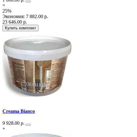
=
25%
Экономия
:
7 882.00
р.
23 646.00
р.
Купить комплект
Creama Bianco
9 928.00
р.
+