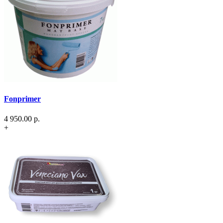
Fonprimer
4 950.00
р.
+