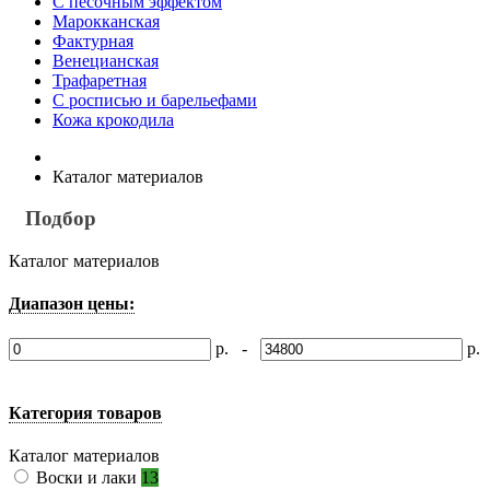
С песочным эффектом
Марокканская
Фактурная
Венецианская
Трафаретная
С росписью и барельефами
Кожа крокодила
Каталог материалов
Подбор
Каталог материалов
Диапазон цены:
р. -
р.
Категория товаров
Каталог материалов
Воски и лаки
13