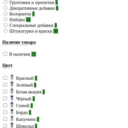
Грунтовки и пропитки
5
Декоративные добавки
6
Колоранты
1
Наборы
14
Специальные добавки
3
Штукатурки и краски
30
Наличие товара
В наличии
71
Цвет
Красный
1
Зелёный
1
Белая акация
1
Чёрный
1
Синий
1
Бордо
1
Капучино
1
Шоколад
1