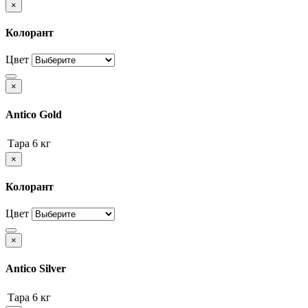
×
Колорант
Цвет
×
Antico Gold
Тара
6 кг
×
Колорант
Цвет
×
Antico Silver
Тара
6 кг