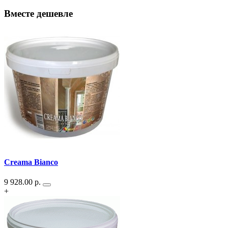
Вместе дешевле
Creama Bianco
9 928.00
р.
+