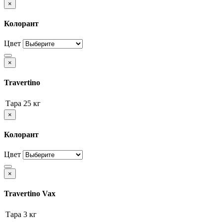
×
Колорант
Цвет
×
Travertino
Тара
25 кг
×
Колорант
Цвет
×
Travertino Vax
Тара
3 кг