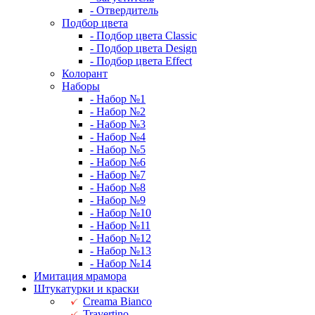
- Отвердитель
Подбор цвета
- Подбор цвета Classic
- Подбор цвета Design
- Подбор цвета Effect
Колорант
Наборы
- Набор №1
- Набор №2
- Набор №3
- Набор №4
- Набор №5
- Набор №6
- Набор №7
- Набор №8
- Набор №9
- Набор №10
- Набор №11
- Набор №12
- Набор №13
- Набор №14
Имитация мрамора
Штукатурки и краски
Creama Bianco
Travertino