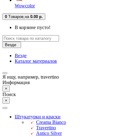
Wowcolor
0
Tоваров,
на
0.00 р.
В корзине пусто!
Везде
Везде
Каталог материалов
Я ищу, например,
travertino
Информация
×
Поиск
×
Штукатурки и краски
Creama Bianco
Travertino
Antico Silver