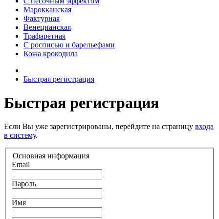
С песочным эффектом
Марокканская
Фактурная
Венецианская
Трафаретная
С росписью и барельефами
Кожа крокодила
Быстрая регистрация
Быстрая регистрация
Если Вы уже зарегистрированы, перейдите на страницу
входа
в систему
.
Основная информация
Email
Пароль
Имя