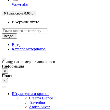
Wowcolor
0
Tоваров,
на
0.00 р.
В корзине пусто!
Везде
Везде
Каталог материалов
Я ищу, например,
creama bianco
Информация
×
Поиск
×
Штукатурки и краски
Creama Bianco
Travertino
Antico Silver