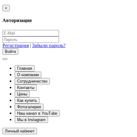
×
Авторизация
Регистрация
|
Забыли пароль?
Главная
О компании
Сотрудничество
Контакты
Цены
Как купить
Фотогалерея
Наш канал в YouTube
Мы в Instagram
Личный кабинет