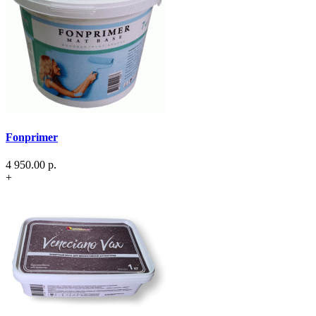
Fonprimer
4 950.00
р.
+