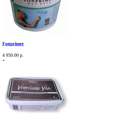
Fonprimer
4 950.00
р.
+