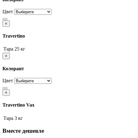
Цвет
×
Travertino
Тара
25 кг
×
Колорант
Цвет
×
Travertino Vax
Тара
3 кг
Вместе дешевле