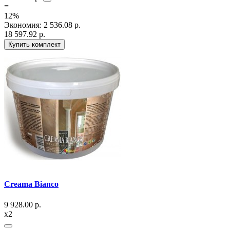
=
12%
Экономия
:
2 536.08
р.
18 597.92
р.
Купить комплект
Creama Bianco
9 928.00
р.
x2