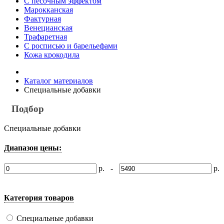
С песочным эффектом
Марокканская
Фактурная
Венецианская
Трафаретная
С росписью и барельефами
Кожа крокодила
Каталог материалов
Специальные добавки
Подбор
Специальные добавки
Диапазон цены:
р. -
р.
Категория товаров
Специальные добавки