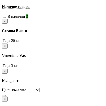
Наличие товара
В наличии
3
×
Creama Bianco
Тара
20 кг
×
Veneciano Vax
Тара
3 кг
×
Колорант
Цвет
×