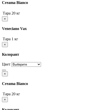
Creama Bianco
Тара
20 кг
×
Veneciano Vax
Тара
1 кг
×
Колорант
Цвет
×
Creama Bianco
Тара
20 кг
×
Колорант