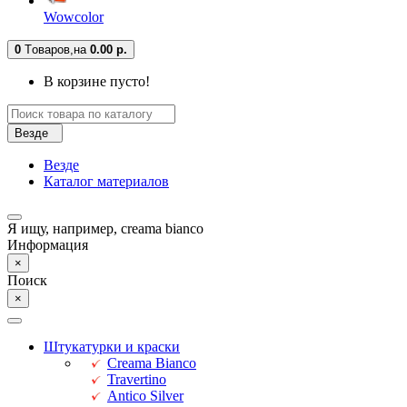
Wowcolor
0
Tоваров,
на
0.00 р.
В корзине пусто!
Везде
Везде
Каталог материалов
Я ищу, например,
creama bianco
Информация
×
Поиск
×
Штукатурки и краски
Creama Bianco
Travertino
Antico Silver