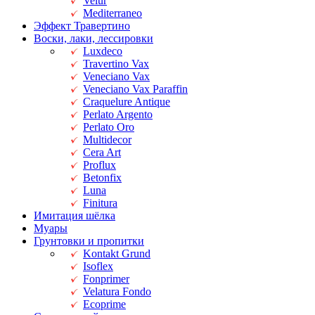
Velur
Mediterraneo
Эффект Травертино
Воски, лаки, лессировки
Luxdeco
Travertino Vax
Veneciano Vax
Veneciano Vax Paraffin
Craquelure Antique
Perlato Argento
Perlato Oro
Multidecor
Cera Art
Proflux
Betonfix
Luna
Finitura
Имитация шёлка
Муары
Грунтовки и пропитки
Kontakt Grund
Isoflex
Fonprimer
Velatura Fondo
Ecoprime