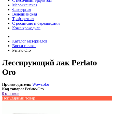
С песочным эффектом
Марокканская
Фактурная
Венецианская
Трафаретная
С росписью и барельефами
Кожа крокодила
Каталог материалов
Воски и лаки
Perlato Oro
Лессирующий лак Perlato
Oro
Производитель:
Wowcolor
Код товара:
Perlato-Oro
0 отзывов
Популярный товар