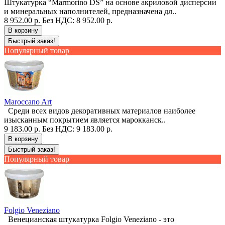
Штукатурка “Marmorino DS” на основе акриловой дисперсии
и минеральных наполнителей, предназначена дл..
8 952.00 р.
Без НДС: 8 952.00 р.
В корзину
Быстрый заказ!
Популярный товар
Maroccano Art
Среди всех видов декоративных материалов наиболее
изысканным покрытием является марокканск..
9 183.00 р.
Без НДС: 9 183.00 р.
В корзину
Быстрый заказ!
Популярный товар
Folgio Veneziano
Венецианская штукатурка Folgio Veneziano - это