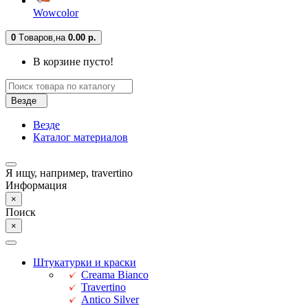
Wowcolor
0
Tоваров,
на
0.00 р.
В корзине пусто!
Везде
Везде
Каталог материалов
Я ищу, например,
travertino
Информация
×
Поиск
×
Штукатурки и краски
Creama Bianco
Travertino
Antico Silver