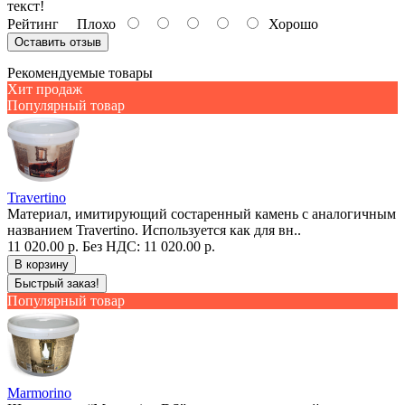
текст!
Рейтинг
Плохо
Хорошо
Оставить отзыв
Рекомендуемые товары
Хит продаж
Популярный товар
Travertino
Материал, имитирующий состаренный камень с аналогичным
названием Travertino. Используется как для вн..
11 020.00 р.
Без НДС: 11 020.00 р.
В корзину
Быстрый заказ!
Популярный товар
Marmorino