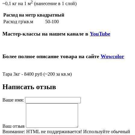
2
~0,1 кг на 1 м
(нанесение в 1 слой)
Расход на метр квадратный
Расход гр\кв.м
50-100
Мастер-классы на нашем канале в
YouTube
Более полное описание товара на сайте
Wowcolor
Тара 3кг - 8400 руб (~200 за кв.м)
Написать отзыв
Ваше имя:
Ваш отзыв
Внимание:
HTML не поддерживается! Используйте обычный