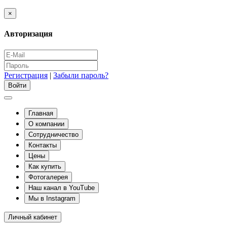
×
Авторизация
Регистрация
|
Забыли пароль?
Главная
О компании
Сотрудничество
Контакты
Цены
Как купить
Фотогалерея
Наш канал в YouTube
Мы в Instagram
Личный кабинет