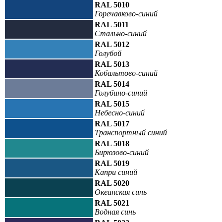
RAL 5010
Горечавково-синий
RAL 5011
Стально-синий
RAL 5012
Голубой
RAL 5013
Кобальтово-синий
RAL 5014
Голубино-синий
RAL 5015
Небесно-синий
RAL 5017
Транспортный синий
RAL 5018
Бирюзово-синий
RAL 5019
Капри синий
RAL 5020
Океанская синь
RAL 5021
Водная синь