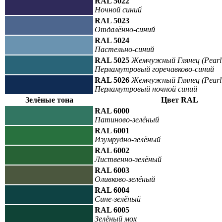
RAL 5022
Ночной синий
RAL 5023
Отдалённо-синий
RAL 5024
Пастельно-синий
RAL 5025
Жемчужный Глянец (Pearl 
Перламутровый горечавково-синий
RAL 5026
Жемчужный Глянец (Pearl 
Перламутровый ночной синий
Зелёные тона
Цвет RAL
RAL 6000
Патиново-зелёный
RAL 6001
Изумрудно-зелёный
RAL 6002
Лиственно-зелёный
RAL 6003
Оливково-зелёный
RAL 6004
Сине-зелёный
RAL 6005
Зелёный мох