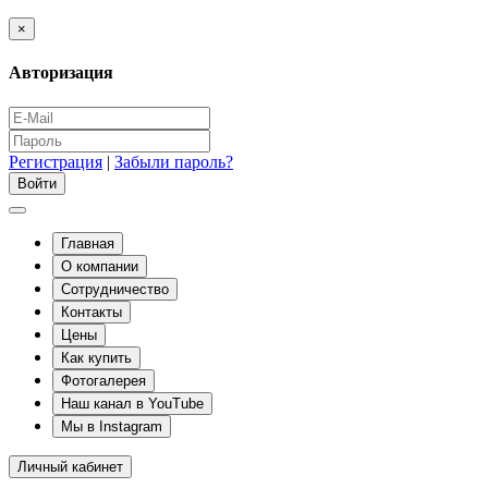
×
Авторизация
Регистрация
|
Забыли пароль?
Главная
О компании
Сотрудничество
Контакты
Цены
Как купить
Фотогалерея
Наш канал в YouTube
Мы в Instagram
Личный кабинет