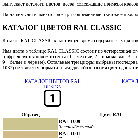
выпускает каталоги цветов, веера, содержащие примеры красок
На нашем сайте имеются все три современные цветовые шкал
КАТАЛОГ ЦВЕТОВ RAL CLASSIC
Каталог RAL CLASSIC в настоящее время содержит 213 цветов,
Имя цвета в таблице RAL CLASSIC состоит из четырёхзначного
цифра является кодом оттенка (1 – желтые, 2 – оранжевые, 3 – к
9 – белые и чёрные). Остальные три цифры выбраны последова
1037) не является нормативным, для обозначения цвета достат
КАТАЛОГ ЦВЕТОВ RAL
КАТАЛ
DESIGN
Образец
Цвет RAL
RAL 1000
Зелёно-бежевый
RAL 1001