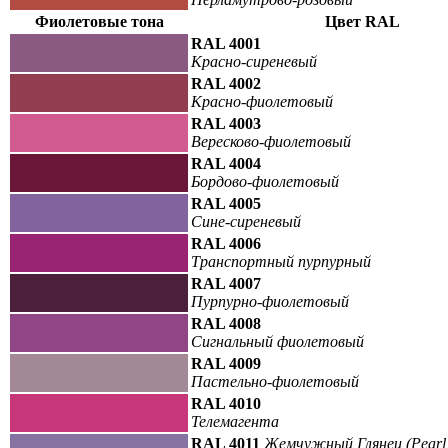
Фиолетовые тона
Цвет RAL
RAL 4001
Красно-сиреневый
RAL 4002
Красно-фиолетовый
RAL 4003
Вересково-фиолетовый
RAL 4004
Бордово-фиолетовый
RAL 4005
Сине-сиреневый
RAL 4006
Транспортный пурпурный
RAL 4007
Пурпурно-фиолетовый
RAL 4008
Сигнальный фиолетовый
RAL 4009
Пастельно-фиолетовый
RAL 4010
Телемагента
RAL 4011
Жемчужный Глянец (Pearl 