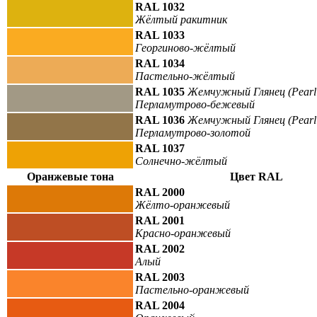
RAL 1032
Жёлтый ракитник
RAL 1033
Георгиново-жёлтый
RAL 1034
Пастельно-жёлтый
RAL 1035
Жемчужный Глянец (Pearl 
Перламутрово-бежевый
RAL 1036
Жемчужный Глянец (Pearl 
Перламутрово-золотой
RAL 1037
Солнечно-жёлтый
Оранжевые тона
Цвет RAL
RAL 2000
Жёлто-оранжевый
RAL 2001
Красно-оранжевый
RAL 2002
Алый
RAL 2003
Пастельно-оранжевый
RAL 2004