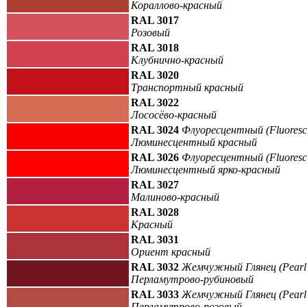
Кораллово-красный
RAL 3017
Розовый
RAL 3018
Клубнично-красный
RAL 3020
Транспортный красный
RAL 3022
Лососёво-красный
RAL 3024
Флуоресцентный (Fluoresc
Люминесцентный красный
RAL 3026
Флуоресцентный (Fluoresc
Люминесцентный ярко-красный
RAL 3027
Малиново-красный
RAL 3028
Красный
RAL 3031
Ориент красный
RAL 3032
Жемчужный Глянец (Pearl 
Перламутрово-рубиновый
RAL 3033
Жемчужный Глянец (Pearl 
Перламутрово-розовый