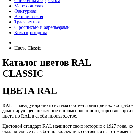
С песочным эффектом
Марокканская
Фактурная
Венецианская
Трафаретная
С росписью и барельефами
Кожа крокодила
Цвета Classic
Каталог цветов RAL
CLASSIC
ЦВЕТА RAL
RAL — международная система соответствия цветов, востребова
доминирующее положение в промышленности, торговле, архите
цвета по RAL в своём производстве.
Цветовой стандарт RAL начинает свою историю с 1927 года, к
была впервые разработана коллекция, состоящая на тот момент