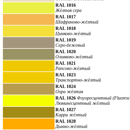
RAL 1016
Жёлтая сера
RAL 1017
Шафраново-жёлтый
RAL 1018
Цинково-жёлтый
RAL 1019
Серо-бежевый
RAL 1020
Оливково-жёлтый
RAL 1021
Рапсово-жёлтый
RAL 1023
Транспортно-жёлтый
RAL 1024
Охра жёлтая
RAL 1026
Флуоресцентный (Fluoresc
Люминесцентный жёлтый
RAL 1027
Карри жёлтый
RAL 1028
Дынно-жёлтый