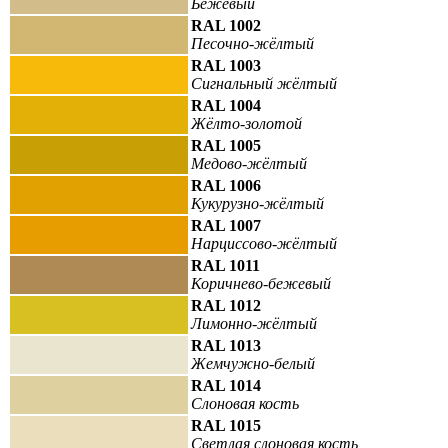
Бежевый
RAL 1002
Песочно-жёлтый
RAL 1003
Сигнальный жёлтый
RAL 1004
Жёлто-золотой
RAL 1005
Медово-жёлтый
RAL 1006
Кукурузно-жёлтый
RAL 1007
Нарциссово-жёлтый
RAL 1011
Коричнево-бежевый
RAL 1012
Лимонно-жёлтый
RAL 1013
Жемчужно-белый
RAL 1014
Слоновая кость
RAL 1015
Светлая слоновая кость