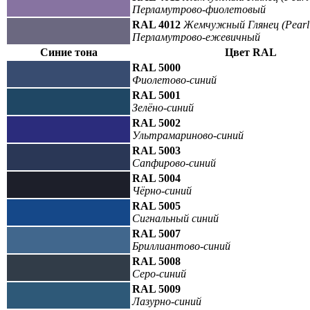
Перламутрово-фиолетовый
RAL 4012
Жемчужный Глянец (Pearl 
Перламутрово-ежевичный
Синие тона
Цвет RAL
RAL 5000
Фиолетово-синий
RAL 5001
Зелёно-синий
RAL 5002
Ультрамариново-синий
RAL 5003
Сапфирово-синий
RAL 5004
Чёрно-синий
RAL 5005
Сигнальный синий
RAL 5007
Бриллиантово-синий
RAL 5008
Серо-синий
RAL 5009
Лазурно-синий