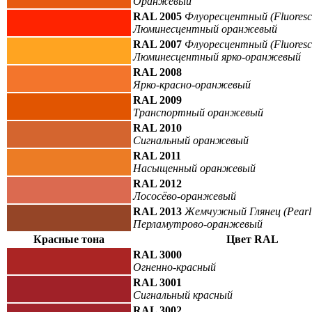
Оранжевый
RAL 2005
Флуоресцентный (Fluoresc
Люминесцентный оранжевый
RAL 2007
Флуоресцентный (Fluoresc
Люминесцентный ярко-оранжевый
RAL 2008
Ярко-красно-оранжевый
RAL 2009
Транспортный оранжевый
RAL 2010
Сигнальный оранжевый
RAL 2011
Насыщенный оранжевый
RAL 2012
Лососёво-оранжевый
RAL 2013
Жемчужный Глянец (Pearl 
Перламутрово-оранжевый
Красные тона
Цвет RAL
RAL 3000
Огненно-красный
RAL 3001
Сигнальный красный
RAL 3002