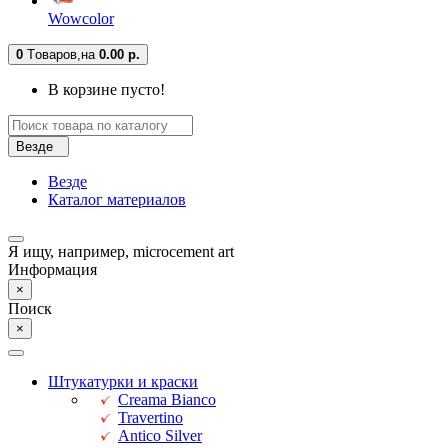
Wowcolor
0
Tоваров,
на
0.00 р.
В корзине пусто!
Везде
Везде
Каталог материалов
Я ищу, например,
microcement art
Информация
×
Поиск
×
Штукатурки и краски
Creama Bianco
Travertino
Antico Silver