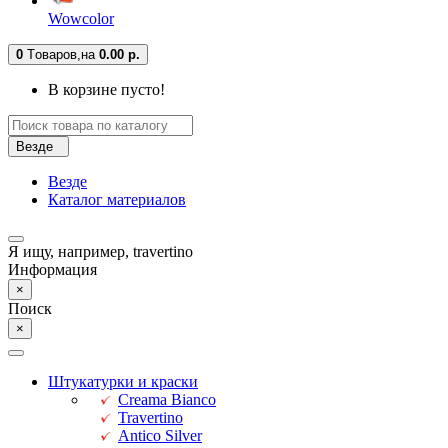
Wowcolor
0
Tоваров,
на
0.00 р.
В корзине пусто!
Везде
Везде
Каталог материалов
Я ищу, например,
travertino
Информация
×
Поиск
×
Штукатурки и краски
Creama Bianco
Travertino
Antico Silver