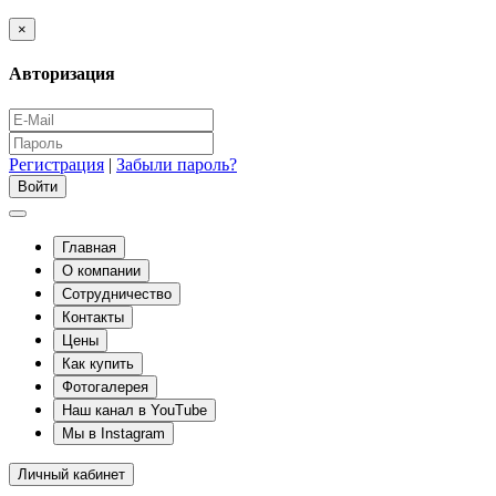
×
Авторизация
Регистрация
|
Забыли пароль?
Главная
О компании
Сотрудничество
Контакты
Цены
Как купить
Фотогалерея
Наш канал в YouTube
Мы в Instagram
Личный кабинет