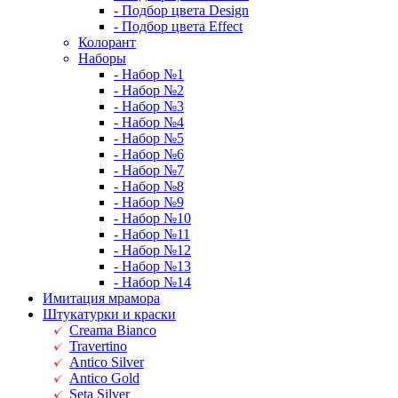
- Подбор цвета Design
- Подбор цвета Effect
Колорант
Наборы
- Набор №1
- Набор №2
- Набор №3
- Набор №4
- Набор №5
- Набор №6
- Набор №7
- Набор №8
- Набор №9
- Набор №10
- Набор №11
- Набор №12
- Набор №13
- Набор №14
Имитация мрамора
Штукатурки и краски
Creama Bianco
Travertino
Antico Silver
Antico Gold
Seta Silver