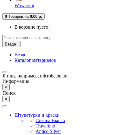
Wowcolor
0
Tоваров,
на
0.00 р.
В корзине пусто!
Везде
Везде
Каталог материалов
Я ищу, например,
microbeton art
Информация
×
Поиск
×
Штукатурки и краски
Creama Bianco
Travertino
Antico Silver