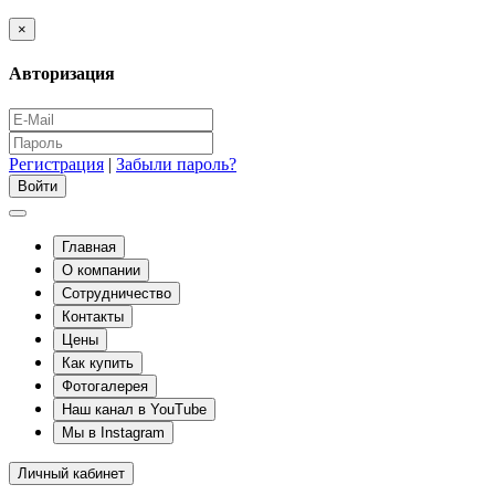
×
Авторизация
Регистрация
|
Забыли пароль?
Главная
О компании
Сотрудничество
Контакты
Цены
Как купить
Фотогалерея
Наш канал в YouTube
Мы в Instagram
Личный кабинет